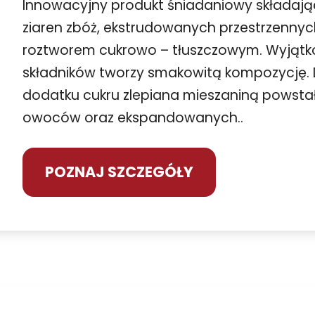
Innowacyjny produkt śniadaniowy składając
ziaren zbóż, ekstrudowanych przestrzenny
roztworem cukrowo – tłuszczowym. Wyjąt
składników tworzy smakowitą kompozycję. D
dodatku cukru zlepiana mieszaniną powstał
owoców oraz ekspandowanych..
POZNAJ SZCZEGÓŁY