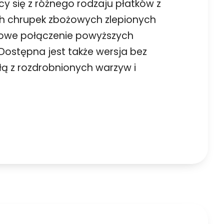
y się z różnego rodzaju płatków z
ch chrupek zbożowych zlepionych
kowe połączenie powyższych
ostępna jest także wersja bez
ą z rozdrobnionych warzyw i