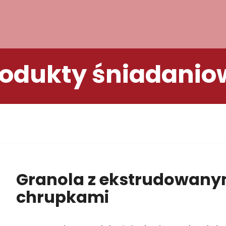
rodukty śniadanio
Granola z ekstrudowany
chrupkami