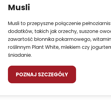
Musli
Musli to przepyszne połączenie pełnoziarn
dodatków, takich jak orzechy, suszone owo
zawartość błonnika pokarmowego, witaminy 
roślinnym Plant White, mlekiem czy jogurte
śniadanie.
POZNAJ SZCZEGÓŁY