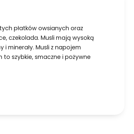
istych płatków owsianych oraz
ce, czekolada. Musli mają wysoką
i minerały. Musli z napojem
m to szybkie, smaczne i pożywne