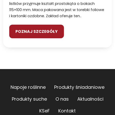
listków przyjmuje kształt prostokąta o bokach
115×100 mm. Maca pakowana jest w torebki foliowe
i kartoniki ozdobne. Zakład oferuje ten..
POZNAJ SZCZEGÓŁY
Napoje roślinne
Produkty śniadaniowe
Produkty suche
O nas
Aktualności
KSeF
Kontakt