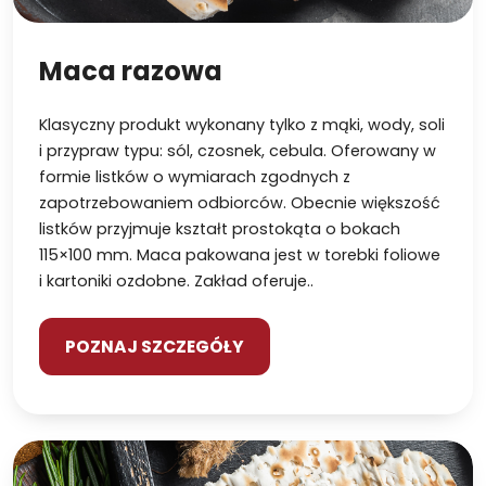
Maca razowa
Klasyczny produkt wykonany tylko z mąki, wody, soli
i przypraw typu: sól, czosnek, cebula. Oferowany w
formie listków o wymiarach zgodnych z
zapotrzebowaniem odbiorców. Obecnie większość
listków przyjmuje kształt prostokąta o bokach
115×100 mm. Maca pakowana jest w torebki foliowe
i kartoniki ozdobne. Zakład oferuje..
POZNAJ SZCZEGÓŁY