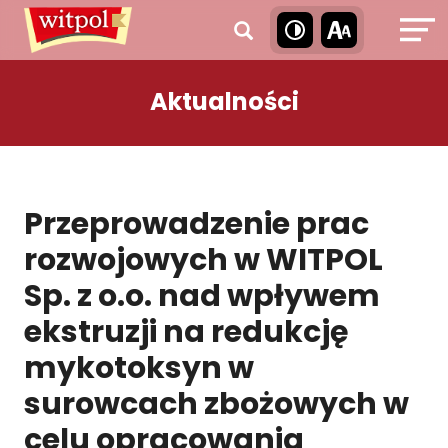
Aktualności
Przeprowadzenie prac
rozwojowych w WITPOL
Sp. z o.o. nad wpływem
ekstruzji na redukcję
mykotoksyn w
surowcach zbożowych w
celu opracowania