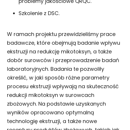
problemy jakościowe QRQC.
Szkolenie z DSC.
W ramach projektu przewidzieliśmy prace
badawcze, które obejmują badanie wpływu
ekstruzji na redukcję mikotoksyn, a także
dobór surowców i przeprowadzenie badań
laboratoryjnych. Badania te pozwoliły
określić, w jaki sposób różne parametry
procesu ekstruzji wpływają na skuteczność
redukcji mikotoksyn w surowcach
zbożowych. Na podstawie uzyskanych
wyników opracowano optymalną
technologię ekstruzji, a także nowe
receptury produktów zbożowych, takich jak